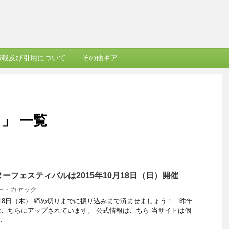
転載及び引用について
その他ギア
」 一覧
ーフェスティバルは2015年10月18日（日）開催
ー・カヤック
月8日（木） 締め切りまでに振り込みまで済ませましょう！ 昨年
こちらにアップされています。 公式情報はこちら 当サイトは個
.