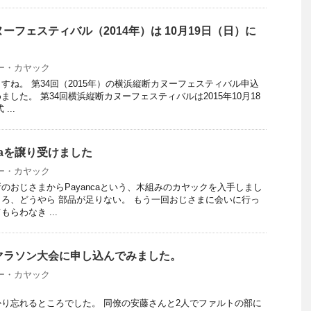
ーフェスティバル（2014年）は 10月19日（日）に
ー・カヤック
すね。 第34回（2015年）の横浜縦断カヌーフェスティバル申込
した。 第34回横浜縦断カヌーフェスティバルは2015年10月18
...
caを譲り受けました
ー・カヤック
のおじさまからPayancaという、木組みのカヤックを入手しまし
ろ、どうやら 部品が足りない。 もう一回おじさまに会いに行っ
らわなき ...
マラソン大会に申し込んでみました。
ー・カヤック
り忘れるところでした。 同僚の安藤さんと2人でファルトの部に