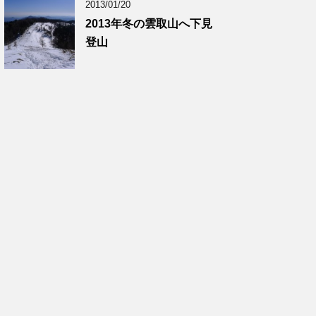
2013/01/20
2013年冬の雲取山へ下見
登山