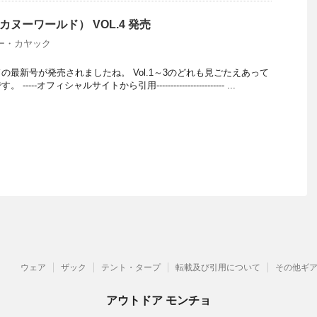
（カヌーワールド） VOL.4 発売
ー・カヤック
の最新号が発売されましたね。 Vol.1～3のどれも見ごたえあって
--オフィシャルサイトから引用------------------------ ...
ウェア
ザック
テント・タープ
転載及び引用について
その他ギ
アウトドア モンチョ