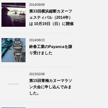
2014/09/08
第33回横浜縦断カヌーフ
ェスティバル（2014年）
は 10月19日（日）に開催
2014/08/23
鈴春工業のPayancaを譲
り受けました
2013/02/08
第15回青梅カヌーマラソ
ン大会に申し込んでみま
した。