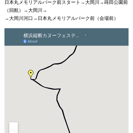
日本丸メモリアルパーク前スタート→大岡川→蒔田公園前
（回航）→大岡川→
→大岡川河口→日本丸メモリアルパーク前（会場前）