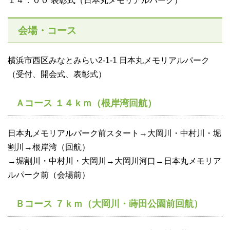
１４：００ 表彰式（日本丸メモリアルパーク）
会場・コース
横浜市西区みなとみらい2-1-1 日本丸メモリアルパーク
（受付、開会式、表彰式）
Ａコース １４ｋｍ（根岸湾回航）
日本丸メモリアルパーク前スタート→大岡川・中村川・堀
割川→根岸湾（回航）
→堀割川・中村川・大岡川→大岡川河口→日本丸メモリア
ルパーク前（会場前）
Ｂコース ７ｋｍ（大岡川・蒔田公園前回航）