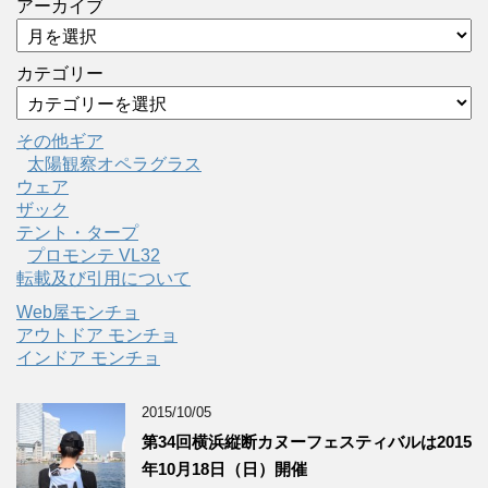
アーカイブ
カテゴリー
その他ギア
太陽観察オペラグラス
ウェア
ザック
テント・タープ
プロモンテ VL32
転載及び引用について
Web屋モンチョ
アウトドア モンチョ
インドア モンチョ
2015/10/05
第34回横浜縦断カヌーフェスティバルは2015
年10月18日（日）開催