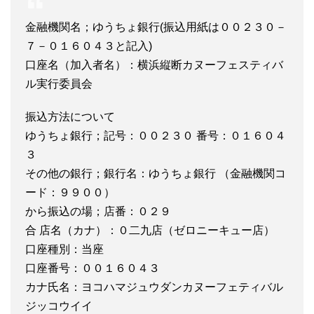
金融機関名；ゆうちょ銀行(振込用紙は００２３０－
７－０１６０４３と記入)
口座名（加入者名）：横浜縦断カヌーフェスティバ
ル実行委員会
振込方法について
ゆうちょ銀行；記号：００２３０ 番号：０１６０４
３
その他の銀行；銀行名：ゆうちょ銀行 （金融機関コ
ード：９９００）
から振込の場；店番：０２９
合 店名（カナ）：０二九店（ゼロニーキュー店）
口座種別：当座
口座番号：００１６０４３
カナ氏名：ヨコハマジュウダンカヌーフェティバル
ジッコウイイ