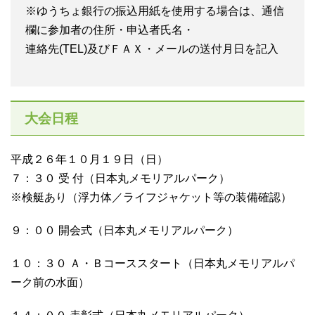
※ゆうちょ銀行の振込用紙を使用する場合は、通信
欄に参加者の住所・申込者氏名・
連絡先(TEL)及びＦＡＸ・メールの送付月日を記入
大会日程
平成２６年１０月１９日（日）
７：３０ 受 付（日本丸メモリアルパーク）
※検艇あり（浮力体／ライフジャケット等の装備確認）
９：００ 開会式（日本丸メモリアルパーク）
１０：３０ Ａ・Ｂコーススタート（日本丸メモリアルパ
ーク前の水面）