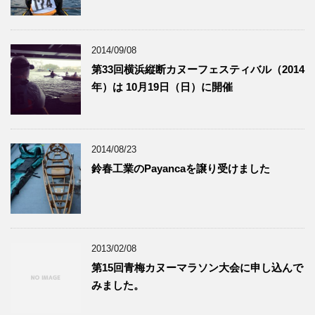
2014/09/08
第33回横浜縦断カヌーフェスティバル（2014
年）は 10月19日（日）に開催
2014/08/23
鈴春工業のPayancaを譲り受けました
2013/02/08
第15回青梅カヌーマラソン大会に申し込んで
みました。