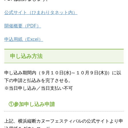
公式サイト（ひまわりタネット内）
開催概要（PDF）
申込用紙（Excel）
申し込み方法
申し込み期間内（９月１０日(水)～１０月９日(木))）に以
下の申請と払込みを完了させる。
※当日申し込み／当日支払い不可
①参加申し込み申請
上記、横浜縦断カヌーフェスティバルの公式サイトより申