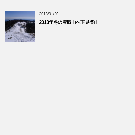
2013/01/20
2013年冬の雲取山へ下見登山