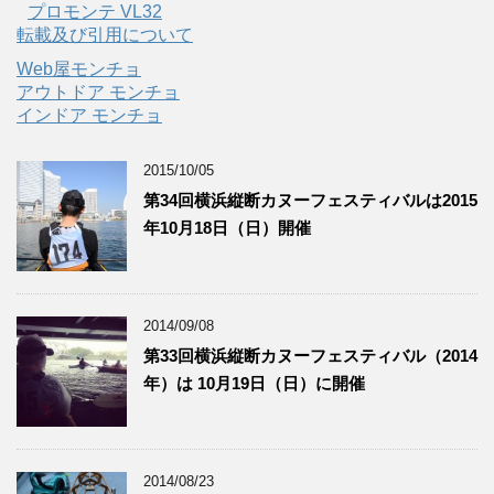
プロモンテ VL32
転載及び引用について
Web屋モンチョ
アウトドア モンチョ
インドア モンチョ
2015/10/05
第34回横浜縦断カヌーフェスティバルは2015
年10月18日（日）開催
2014/09/08
第33回横浜縦断カヌーフェスティバル（2014
年）は 10月19日（日）に開催
2014/08/23