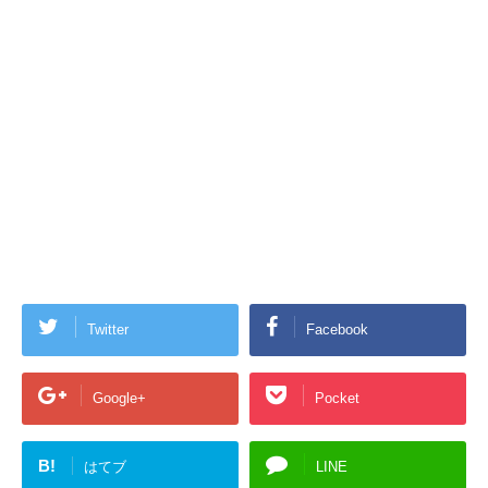
Twitter
Facebook
Google+
Pocket
B!
はてブ
LINE