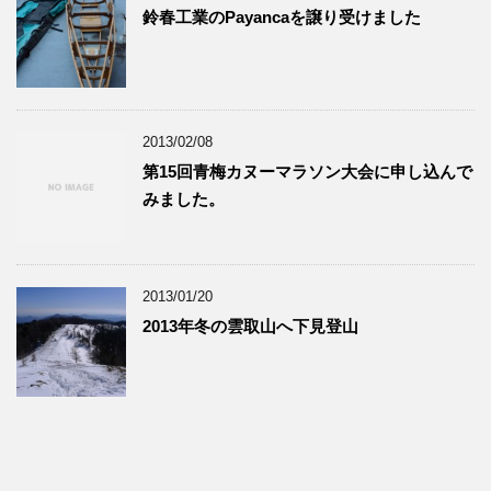
鈴春工業のPayancaを譲り受けました
2013/02/08
第15回青梅カヌーマラソン大会に申し込んで
みました。
2013/01/20
2013年冬の雲取山へ下見登山