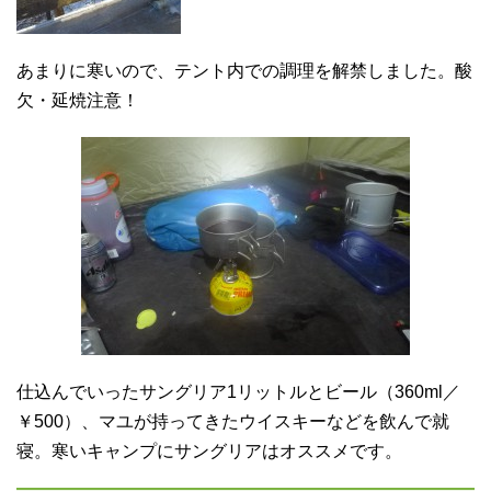
あまりに寒いので、テント内での調理を解禁しました。酸
欠・延焼注意！
仕込んでいったサングリア1リットルとビール（360ml／
￥500）、マユが持ってきたウイスキーなどを飲んで就
寝。寒いキャンプにサングリアはオススメです。