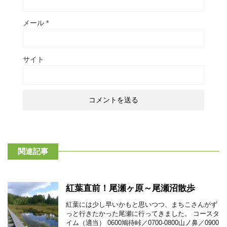
メール
*
サイト
関連記事
紅葉直前！尾瀬ヶ原～尾瀬沼散歩
紅葉には少し早いかもと思いつつ、まちこさんがず
っと行きたかった尾瀬に行ってきました。 コースタ
イム（適当） 0600鳩待峠／0700-0800山ノ鼻／0900