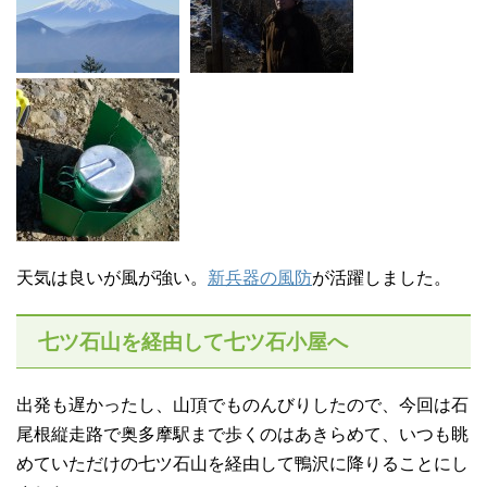
天気は良いが風が強い。
新兵器の風防
が活躍しました。
七ツ石山を経由して七ツ石小屋へ
出発も遅かったし、山頂でものんびりしたので、今回は石
尾根縦走路で奥多摩駅まで歩くのはあきらめて、いつも眺
めていただけの七ツ石山を経由して鴨沢に降りることにし