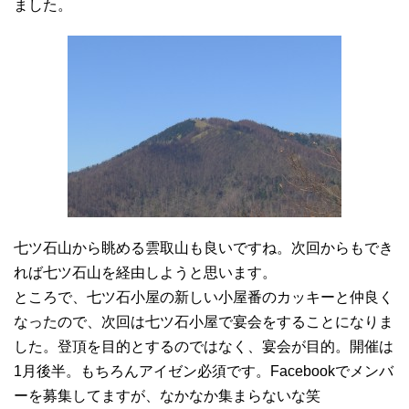
ました。
七ツ石山から眺める雲取山も良いですね。次回からもでき
れば七ツ石山を経由しようと思います。
ところで、七ツ石小屋の新しい小屋番のカッキーと仲良く
なったので、次回は七ツ石小屋で宴会をすることになりま
した。登頂を目的とするのではなく、宴会が目的。開催は
1月後半。もちろんアイゼン必須です。Facebookでメンバ
ーを募集してますが、なかなか集まらないな笑