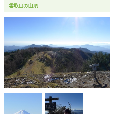
雲取山の山頂