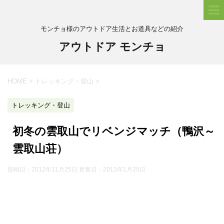
モンチョ様のアウトドア生活とお道具などの紹介
アウトドア モンチョ
HOME
>
トレッキング・登山
>
トレッキング・登山
初冬の雲取山でリベンジマッチ（鴨沢～
雲取山荘）
投稿日：2012年11月25日 更新日：
2013年1月25日