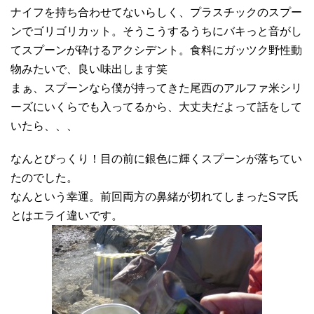
ナイフを持ち合わせてないらしく、プラスチックのスプー
ンでゴリゴリカット。そうこうするうちにバキっと音がし
てスプーンが砕けるアクシデント。食料にガッツク野性動
物みたいで、良い味出します笑
まぁ、スプーンなら僕が持ってきた尾西のアルファ米シリ
ーズにいくらでも入ってるから、大丈夫だよって話をして
いたら、、、
なんとびっくり！目の前に銀色に輝くスプーンが落ちてい
たのでした。
なんという幸運。前回両方の鼻緒が切れてしまったSマ氏
とはエライ違いです。