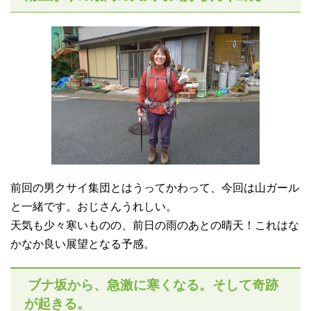
前回の男クサイ集団とはうってかわって、今回は山ガール
と一緒です。おじさんうれしい。
天気も少々寒いものの、前日の雨のあとの晴天！これはな
かなか良い展望となる予感。
ブナ坂から、急激に寒くなる。そして奇跡
が起きる。