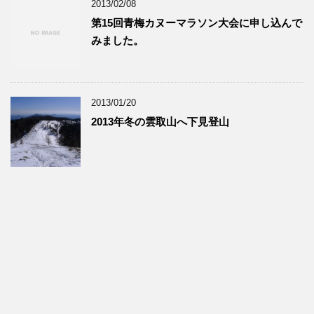
2013/02/08
第15回青梅カヌーマラソン大会に申し込んで
みました。
2013/01/20
2013年冬の雲取山へ下見登山