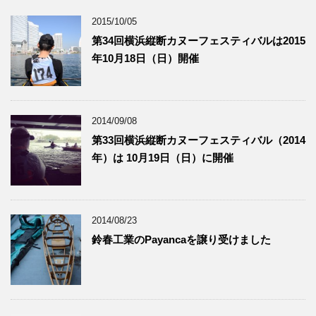
2015/10/05
第34回横浜縦断カヌーフェスティバルは2015
年10月18日（日）開催
2014/09/08
第33回横浜縦断カヌーフェスティバル（2014
年）は 10月19日（日）に開催
2014/08/23
鈴春工業のPayancaを譲り受けました